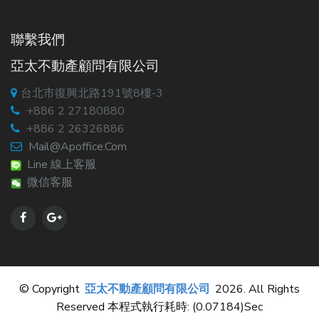
聯繫我們
亞太不動產顧問有限公司
台北市復興北路191號8樓-3
+886 2 27180880
+886 2 26326886
Mail@apoffice.com
Line 線上客服
微信客服
© Copyright
亞太不動產顧問有限公司
2026. All Rights
Reserved 本程式執行耗時: (0.07184)sec