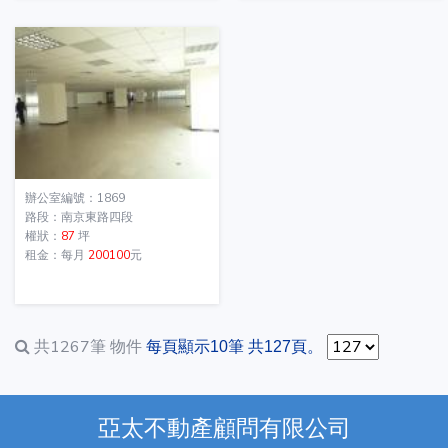
辦公室編號：1869
路段：南京東路四段
權狀：
87
坪
租金：每月
200100
元
共1267筆
物件
每頁顯示10筆 共127頁。
亞太不動產顧問有限公司