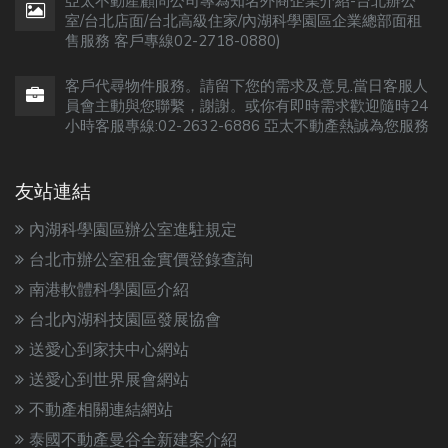
亞太不動產顧問公司專為知名外商企業介紹-台北辦公
室/台北店面/台北高級住家/內湖科學園區企業總部面租
售服務 客戶專線02-2718-0880)
客戶代尋物件服務。請留下您的需求及意見.當日客服人
員會主動與您聯繫，謝謝。或你有即時需求歡迎隨時24
小時客服專線:02-2632-6886 亞太不動產熱誠為您服務
友站連結
內湖科學園區辦公室進駐規定
台北市辦公室租金實價登錄查詢
南港軟體科學園區介紹
台北內湖科技園區發展協會
送愛心到家扶中心網站
送愛心到世界展會網站
不動產相關連結網站
泰國不動產曼谷全新建案介紹