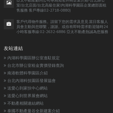
亞太不動產顧問公司專為知名外商企業介紹-台北辦公
室/台北店面/台北高級住家/內湖科學園區企業總部面租
售服務 客戶專線02-2718-0880)
客戶代尋物件服務。請留下您的需求及意見.當日客服人
員會主動與您聯繫，謝謝。或你有即時需求歡迎隨時24
小時客服專線:02-2632-6886 亞太不動產熱誠為您服務
友站連結
內湖科學園區辦公室進駐規定
台北市辦公室租金實價登錄查詢
南港軟體科學園區介紹
台北內湖科技園區發展協會
送愛心到家扶中心網站
送愛心到世界展會網站
不動產相關連結網站
泰國不動產曼谷全新建案介紹