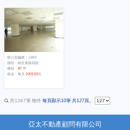
辦公室編號：1869
路段：南京東路四段
權狀：
87
坪
租金：每月
200100
元
共1267筆
物件
每頁顯示10筆 共127頁。
亞太不動產顧問有限公司