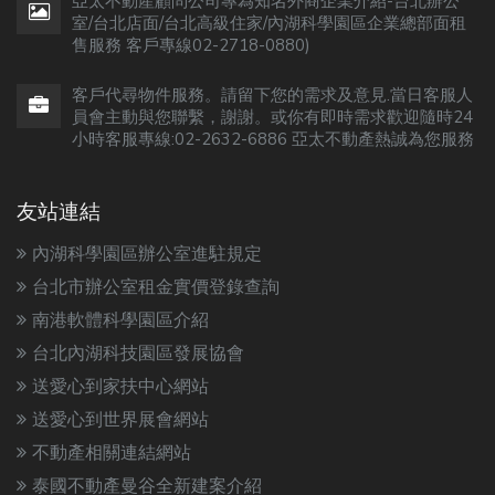
亞太不動產顧問公司專為知名外商企業介紹-台北辦公
室/台北店面/台北高級住家/內湖科學園區企業總部面租
售服務 客戶專線02-2718-0880)
客戶代尋物件服務。請留下您的需求及意見.當日客服人
員會主動與您聯繫，謝謝。或你有即時需求歡迎隨時24
小時客服專線:02-2632-6886 亞太不動產熱誠為您服務
友站連結
內湖科學園區辦公室進駐規定
台北市辦公室租金實價登錄查詢
南港軟體科學園區介紹
台北內湖科技園區發展協會
送愛心到家扶中心網站
送愛心到世界展會網站
不動產相關連結網站
泰國不動產曼谷全新建案介紹