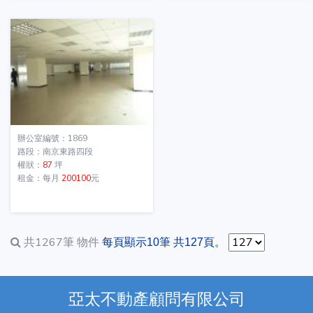
辦公室編號：1869
路段：南京東路四段
權狀：
87
坪
租金：每月
200100
元
共1267筆
物件
每頁顯示10筆 共127頁。
亞太不動產顧問有限公司