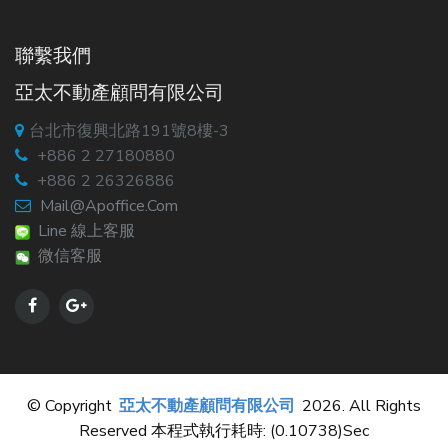
聯繫我們
亞太不動產顧問有限公司
台北市復興北路191號8樓-3
+886 2 27180880
+886 2 26326886
Mail@apoffice.com
Line 線上客服
微信客服
© Copyright
亞太不動產顧問有限公司
2026. All Rights
Reserved 本程式執行耗時: (0.10738)sec