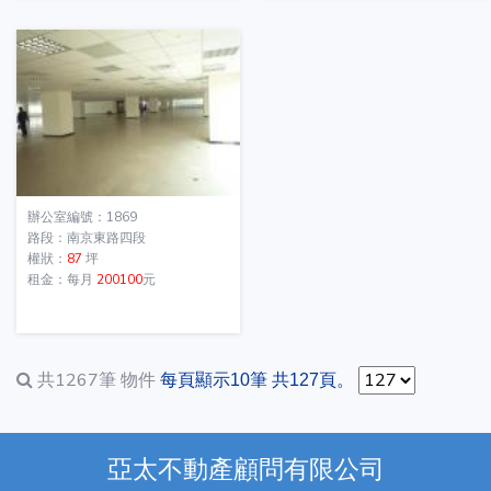
辦公室編號：1869
路段：南京東路四段
權狀：
87
坪
租金：每月
200100
元
共1267筆
物件
每頁顯示10筆 共127頁。
亞太不動產顧問有限公司