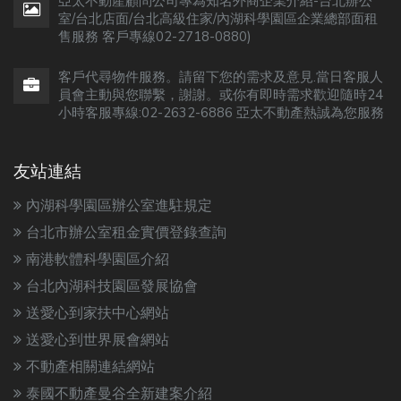
亞太不動產顧問公司專為知名外商企業介紹-台北辦公
室/台北店面/台北高級住家/內湖科學園區企業總部面租
售服務 客戶專線02-2718-0880)
客戶代尋物件服務。請留下您的需求及意見.當日客服人
員會主動與您聯繫，謝謝。或你有即時需求歡迎隨時24
小時客服專線:02-2632-6886 亞太不動產熱誠為您服務
友站連結
內湖科學園區辦公室進駐規定
台北市辦公室租金實價登錄查詢
南港軟體科學園區介紹
台北內湖科技園區發展協會
送愛心到家扶中心網站
送愛心到世界展會網站
不動產相關連結網站
泰國不動產曼谷全新建案介紹