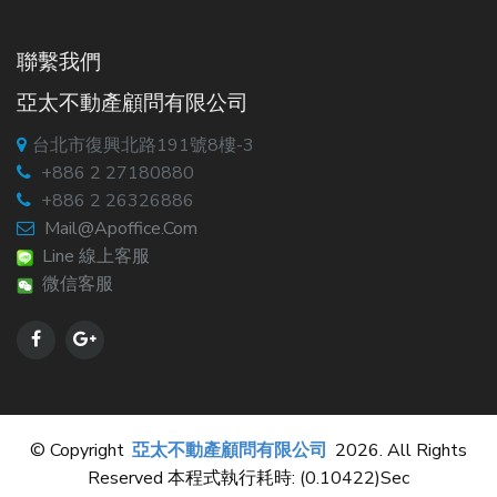
聯繫我們
亞太不動產顧問有限公司
台北市復興北路191號8樓-3
+886 2 27180880
+886 2 26326886
Mail@apoffice.com
Line 線上客服
微信客服
© Copyright
亞太不動產顧問有限公司
2026. All Rights
Reserved 本程式執行耗時: (0.10422)sec