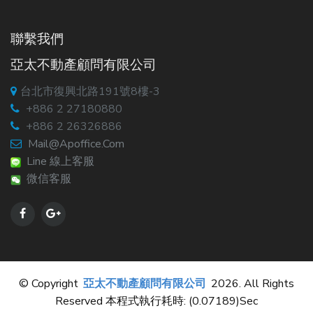
聯繫我們
亞太不動產顧問有限公司
台北市復興北路191號8樓-3
+886 2 27180880
+886 2 26326886
Mail@apoffice.com
Line 線上客服
微信客服
© Copyright
亞太不動產顧問有限公司
2026. All Rights
Reserved 本程式執行耗時: (0.07189)sec