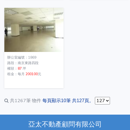
辦公室編號：1869
路段：南京東路四段
權狀：
87
坪
租金：每月
200100
元
共1267筆
物件
每頁顯示10筆 共127頁。
亞太不動產顧問有限公司