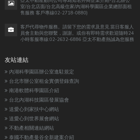
亞太不動產顧問公司專為知名外商企業介紹-台北辦公
室/台北店面/台北高級住家/內湖科學園區企業總部面租
售服務 客戶專線02-2718-0880)
客戶代尋物件服務。請留下您的需求及意見.當日客服人
員會主動與您聯繫，謝謝。或你有即時需求歡迎隨時24
小時客服專線:02-2632-6886 亞太不動產熱誠為您服務
友站連結
內湖科學園區辦公室進駐規定
台北市辦公室租金實價登錄查詢
南港軟體科學園區介紹
台北內湖科技園區發展協會
送愛心到家扶中心網站
送愛心到世界展會網站
不動產相關連結網站
泰國不動產曼谷全新建案介紹