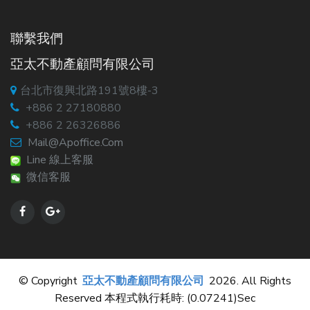
聯繫我們
亞太不動產顧問有限公司
台北市復興北路191號8樓-3
+886 2 27180880
+886 2 26326886
Mail@apoffice.com
Line 線上客服
微信客服
© Copyright
亞太不動產顧問有限公司
2026. All Rights
Reserved 本程式執行耗時: (0.07241)sec