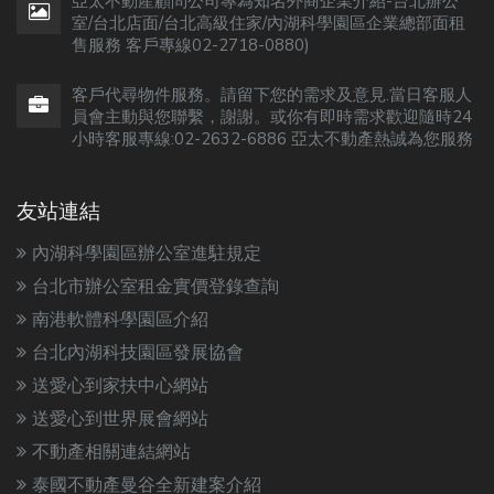
亞太不動產顧問公司專為知名外商企業介紹-台北辦公
室/台北店面/台北高級住家/內湖科學園區企業總部面租
售服務 客戶專線02-2718-0880)
客戶代尋物件服務。請留下您的需求及意見.當日客服人
員會主動與您聯繫，謝謝。或你有即時需求歡迎隨時24
小時客服專線:02-2632-6886 亞太不動產熱誠為您服務
友站連結
內湖科學園區辦公室進駐規定
台北市辦公室租金實價登錄查詢
南港軟體科學園區介紹
台北內湖科技園區發展協會
送愛心到家扶中心網站
送愛心到世界展會網站
不動產相關連結網站
泰國不動產曼谷全新建案介紹