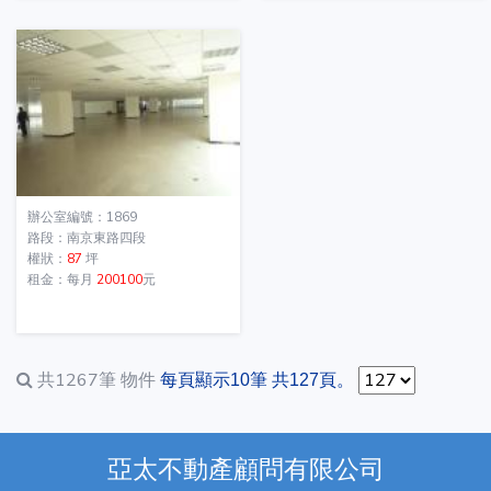
辦公室編號：1869
路段：南京東路四段
權狀：
87
坪
租金：每月
200100
元
共1267筆
物件
每頁顯示10筆 共127頁。
亞太不動產顧問有限公司