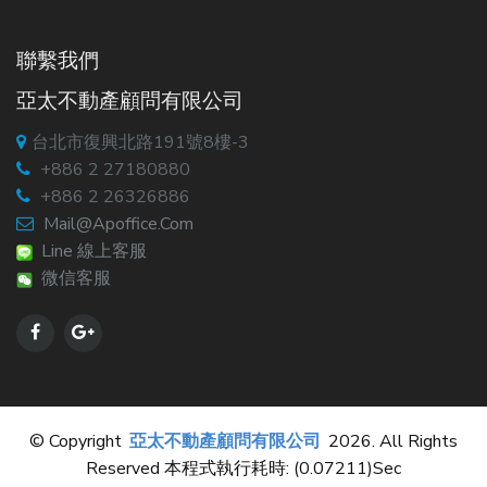
聯繫我們
亞太不動產顧問有限公司
台北市復興北路191號8樓-3
+886 2 27180880
+886 2 26326886
Mail@apoffice.com
Line 線上客服
微信客服
© Copyright
亞太不動產顧問有限公司
2026. All Rights
Reserved 本程式執行耗時: (0.07211)sec