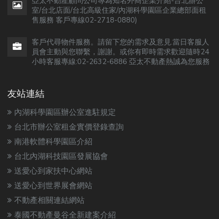
亞太不動產顧問公司專為知名外商企業介紹-台北辦公
室/台北店面/台北高級住家/內湖科學園區企業總部面租
售服務 客戶專線02-2718-0880)
客戶代尋物件服務。請留下您的需求及意見.當日客服人
員會主動與您聯繫，謝謝。或你有即時需求歡迎隨時24
小時客服專線:02-2632-6886 亞太不動產熱誠為您服務
友站連結
內湖科學園區辦公室進駐規定
台北市辦公室租金實價登錄查詢
南港軟體科學園區介紹
台北內湖科技園區發展協會
送愛心到家扶中心網站
送愛心到世界展會網站
不動產相關連結網站
泰國不動產曼谷全新建案介紹