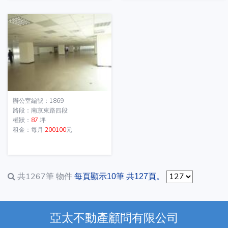
辦公室編號：1869
路段：南京東路四段
權狀：
87
坪
租金：每月
200100
元
共1267筆
物件
每頁顯示10筆 共127頁。
亞太不動產顧問有限公司