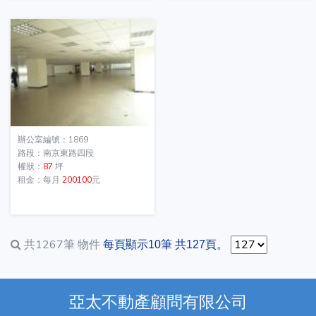
辦公室編號：1869
路段：南京東路四段
權狀：
87
坪
租金：每月
200100
元
共1267筆
物件
每頁顯示10筆 共127頁。
亞太不動產顧問有限公司