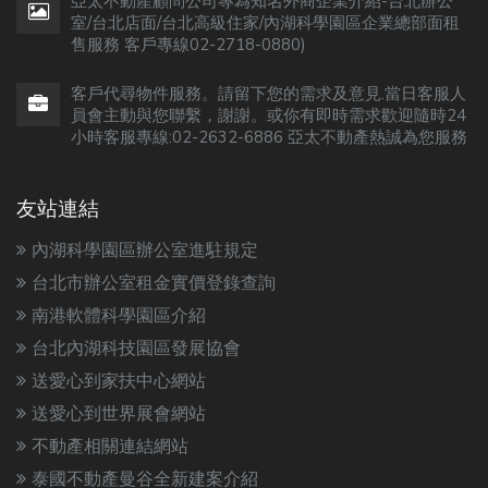
亞太不動產顧問公司專為知名外商企業介紹-台北辦公
室/台北店面/台北高級住家/內湖科學園區企業總部面租
售服務 客戶專線02-2718-0880)
客戶代尋物件服務。請留下您的需求及意見.當日客服人
員會主動與您聯繫，謝謝。或你有即時需求歡迎隨時24
小時客服專線:02-2632-6886 亞太不動產熱誠為您服務
友站連結
內湖科學園區辦公室進駐規定
台北市辦公室租金實價登錄查詢
南港軟體科學園區介紹
台北內湖科技園區發展協會
送愛心到家扶中心網站
送愛心到世界展會網站
不動產相關連結網站
泰國不動產曼谷全新建案介紹