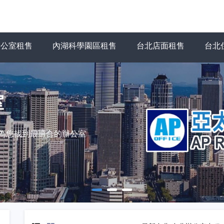
辦公室租售
內湖科學園區租售
台北店面租售
台北
室
力為您找到最適合的辦公室