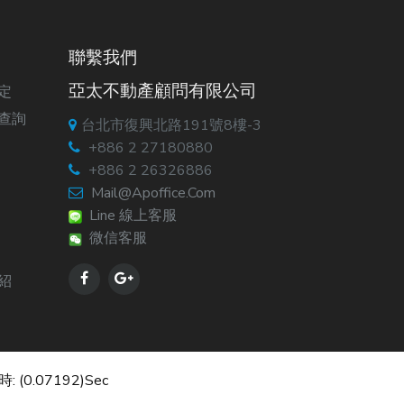
聯繫我們
亞太不動產顧問有限公司
定
查詢
台北市復興北路191號8樓-3
+886 2 27180880
+886 2 26326886
Mail@apoffice.com
Line 線上客服
微信客服
紹
: (0.07192)sec