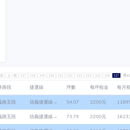
共
1頁
上一頁
117
118
119
120
121
122
123
124
125
126
127
1
件路段
捷運線
坪數
每坪租金
每月
義路五段
信義捷運線→
54.07
2200元
1189
義路五段
信義捷運線→
73.79
2200元
1623