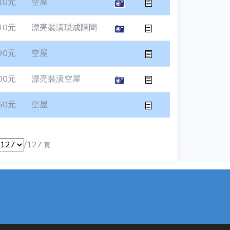
10元
空屋
10元
漂亮裝潢現成隔間
90元
空屋
00元
漂亮裝潢空屋
50元
空屋
/127
頁