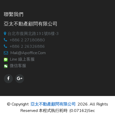
聯繫我們
亞太不動產顧問有限公司
台北市復興北路191號8樓-3
+886 2 27180880
+886 2 26326886
Mail@apoffice.com
Line 線上客服
微信客服
© Copyright
亞太不動產顧問有限公司
2026. All Rights
Reserved 本程式執行耗時: (0.07162)sec