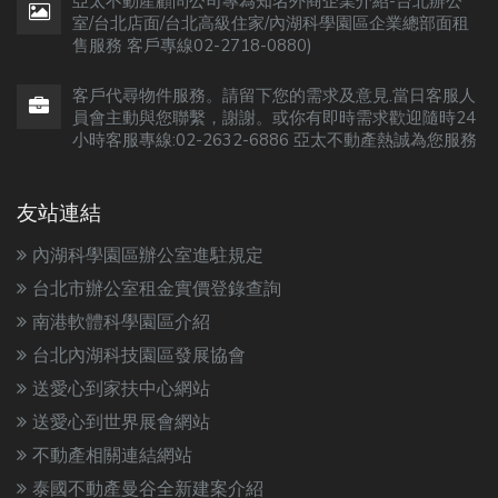
亞太不動產顧問公司專為知名外商企業介紹-台北辦公
室/台北店面/台北高級住家/內湖科學園區企業總部面租
售服務 客戶專線02-2718-0880)
客戶代尋物件服務。請留下您的需求及意見.當日客服人
員會主動與您聯繫，謝謝。或你有即時需求歡迎隨時24
小時客服專線:02-2632-6886 亞太不動產熱誠為您服務
友站連結
內湖科學園區辦公室進駐規定
台北市辦公室租金實價登錄查詢
南港軟體科學園區介紹
台北內湖科技園區發展協會
送愛心到家扶中心網站
送愛心到世界展會網站
不動產相關連結網站
泰國不動產曼谷全新建案介紹