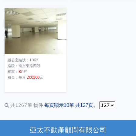
辦公室編號：1869
路段：南京東路四段
權狀：
87
坪
租金：每月
200100
元
共1267筆
物件
每頁顯示10筆 共127頁。
亞太不動產顧問有限公司