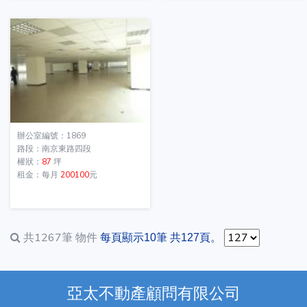
辦公室編號：1869
路段：南京東路四段
權狀：
87
坪
租金：每月
200100
元
共1267筆
物件
每頁顯示10筆 共127頁。
亞太不動產顧問有限公司