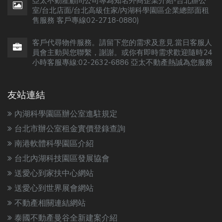
亞太不動產顧問公司專為知名外商企業介紹-台北辦公
室/台北店面/台北高級住家/內湖科學園區企業總部面租
售服務 客戶專線02-2718-0880)
客戶代尋物件服務。請留下您的需求及意見.當日客服人
員會主動與您聯繫，謝謝。或你有即時需求歡迎隨時24
小時客服專線:02-2632-6886 亞太不動產熱誠為您服務
友站連結
內湖科學園區辦公室進駐規定
台北市辦公室租金實價登錄查詢
南港軟體科學園區介紹
台北內湖科技園區發展協會
送愛心到家扶中心網站
送愛心到世界展會網站
不動產相關連結網站
泰國不動產曼谷全新建案介紹