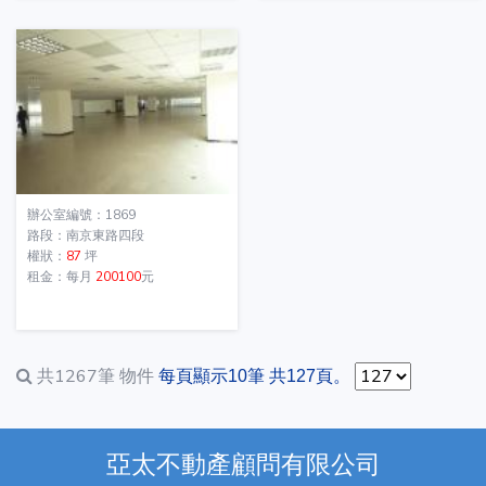
辦公室編號：1869
路段：南京東路四段
權狀：
87
坪
租金：每月
200100
元
共1267筆
物件
每頁顯示10筆 共127頁。
亞太不動產顧問有限公司