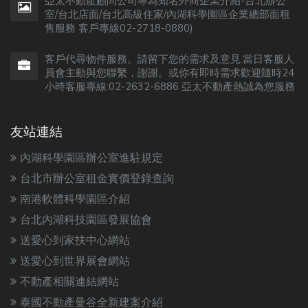
亞太不動產顧問公司專為知名外商企業介紹-台北辦公
室/台北店面/台北高級住家/內湖科學園區企業總部面租
售服務 客戶專線02-2718-0880)
客戶代尋物件服務。請留下您的需求及意見.當日客服人
員會主動與您聯繫，謝謝。或你有即時需求歡迎隨時24
小時客服專線:02-2632-6886 亞太不動產熱誠為您服務
友站連結
內湖科學園區辦公室進駐規定
台北市辦公室租金實價登錄查詢
南港軟體科學園區介紹
台北內湖科技園區發展協會
送愛心到家扶中心網站
送愛心到世界展會網站
不動產相關連結網站
泰國不動產曼谷全新建案介紹