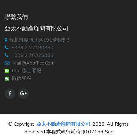
聯繫我們
亞太不動產顧問有限公司
台北市復興北路191號8樓-3
+886 2 27180880
+886 2 26326886
Mail@apoffice.com
Line 線上客服
微信客服
© Copyright
亞太不動產顧問有限公司
2026. All Rights
Reserved 本程式執行耗時: (0.07159)sec