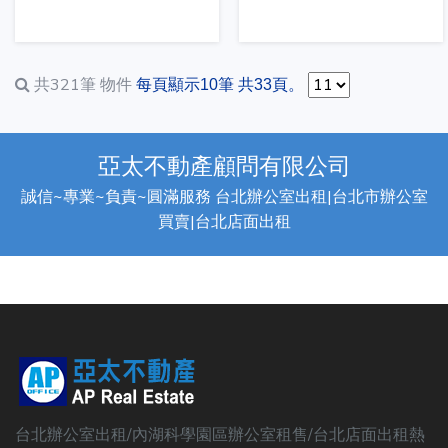
共321筆
物件
每頁顯示10筆 共33頁。
亞太不動產顧問有限公司
誠信~專業~負責~圓滿服務 台北辦公室出租|台北市辦公室
買賣|台北店面出租
台北辦公室出租/內湖科學園區辦公室租售/台北店面出租熱