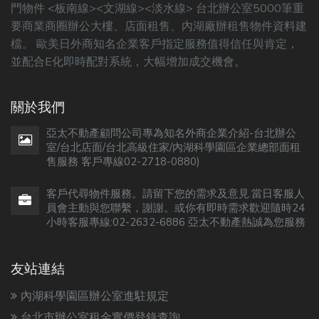
門物件 <板南線><文湖線><淡水線> 台北辦公室5000筆重
要商業商圈辦公大樓、店面租售、內湖廠辦租售物件資料建
檔。 歐美日外商知名企業客戶指定服務值得信任與肯定，
並配合E化即時配對系統，大幅增加成交機會。
關於我們
亞太不動產顧問公司專為知名外商企業介紹-台北辦公
室/台北店面/台北高級住家/內湖科學園區企業總部面租
售服務 客戶專線02-2718-0880)
客戶代尋物件服務。請留下您的需求及意見.當日客服人
員會主動與您聯繫，謝謝。或你有即時需求歡迎隨時24
小時客服專線:02-2632-6886 亞太不動產熱誠為您服務
友站連結
內湖科學園區辦公室進駐規定
台北市辦公室租金實價登錄查詢