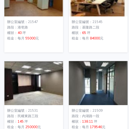
辦公室編號：21547
辦公室編號：21545
路段：港墘路
路段：基隆路二段
權狀：
40
坪
權狀：
65
坪
租金：每月
55000
元
租金：每月
84000
元
辦公室編號：21531
辦公室編號：21509
路段：民權東路三段
路段：內湖路一段
權狀：
145
坪
權狀：
138.11
坪
租金：每月
250000
元
租金：每月
179546
元