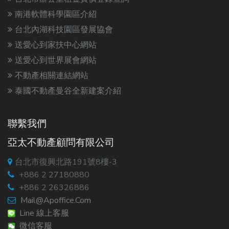
南港軟體科學園區介紹
台北內湖科技園區發展協會
送愛心到家扶中心網站
送愛心到世界展會網站
不動產相關連結網站
泰國不動產曼谷全新建案介紹
聯繫我們
亞太不動產顧問有限公司
台北市復興北路191號8樓-3
+886 2 27180880
+886 2 26326886
Mail@apoffice.com
Line 線上客服
微信客服