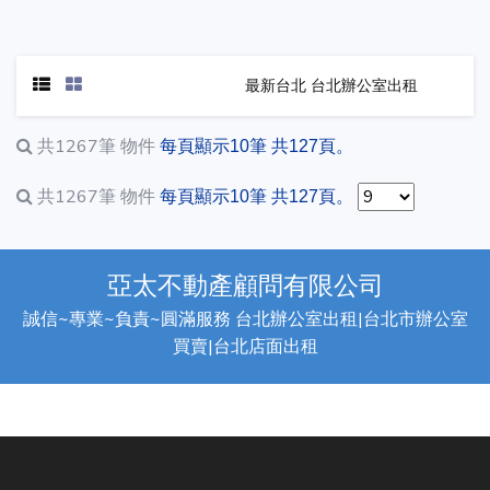
最新台北 台北辦公室出租
共1267筆
物件
每頁顯示10筆 共127頁。
共1267筆
物件
每頁顯示10筆 共127頁。
亞太不動產顧問有限公司
誠信~專業~負責~圓滿服務 台北辦公室出租|台北市辦公室
買賣|台北店面出租