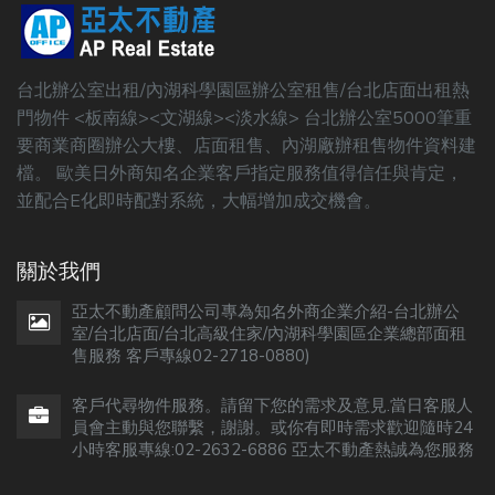
台北辦公室出租/內湖科學園區辦公室租售/台北店面出租熱
門物件 <板南線><文湖線><淡水線> 台北辦公室5000筆重
要商業商圈辦公大樓、店面租售、內湖廠辦租售物件資料建
檔。 歐美日外商知名企業客戶指定服務值得信任與肯定，
並配合E化即時配對系統，大幅增加成交機會。
關於我們
亞太不動產顧問公司專為知名外商企業介紹-台北辦公
室/台北店面/台北高級住家/內湖科學園區企業總部面租
售服務 客戶專線02-2718-0880)
客戶代尋物件服務。請留下您的需求及意見.當日客服人
員會主動與您聯繫，謝謝。或你有即時需求歡迎隨時24
小時客服專線:02-2632-6886 亞太不動產熱誠為您服務