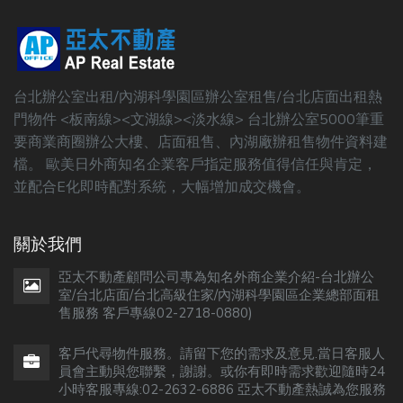
台北辦公室出租/內湖科學園區辦公室租售/台北店面出租熱
門物件 <板南線><文湖線><淡水線> 台北辦公室5000筆重
要商業商圈辦公大樓、店面租售、內湖廠辦租售物件資料建
檔。 歐美日外商知名企業客戶指定服務值得信任與肯定，
並配合E化即時配對系統，大幅增加成交機會。
關於我們
亞太不動產顧問公司專為知名外商企業介紹-台北辦公
室/台北店面/台北高級住家/內湖科學園區企業總部面租
售服務 客戶專線02-2718-0880)
客戶代尋物件服務。請留下您的需求及意見.當日客服人
員會主動與您聯繫，謝謝。或你有即時需求歡迎隨時24
小時客服專線:02-2632-6886 亞太不動產熱誠為您服務