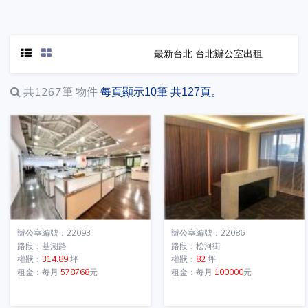
最新台北 台北辦公室出租
共1267筆
物件
每頁顯示10筆 共127頁。
辦公室編號：22093
辦公室編號：22086
路段：基湖路
路段：松河街
權狀：
314.89
坪
權狀：
82
坪
租金：每月
578768
元
租金：每月
100000
元