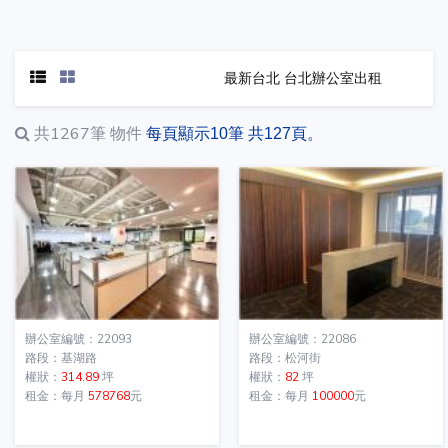
最新台北 台北辦公室出租
共1267筆
物件
每頁顯示10筆 共127頁。
辦公室編號：22093
辦公室編號：22086
路段：基湖路
路段：松河街
權狀：
314.89
坪
權狀：
82
坪
租金：每月
578768
元
租金：每月
100000
元