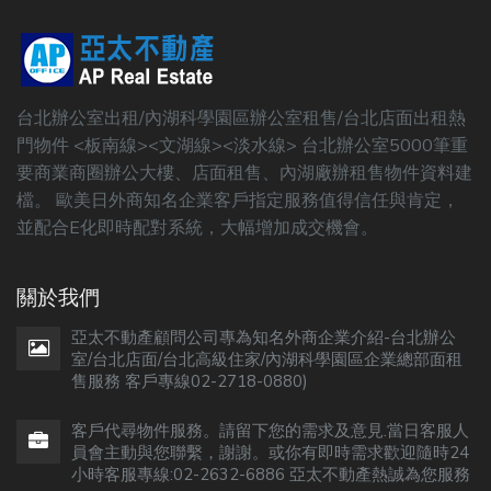
台北辦公室出租/內湖科學園區辦公室租售/台北店面出租熱
門物件 <板南線><文湖線><淡水線> 台北辦公室5000筆重
要商業商圈辦公大樓、店面租售、內湖廠辦租售物件資料建
檔。 歐美日外商知名企業客戶指定服務值得信任與肯定，
並配合E化即時配對系統，大幅增加成交機會。
關於我們
亞太不動產顧問公司專為知名外商企業介紹-台北辦公
室/台北店面/台北高級住家/內湖科學園區企業總部面租
售服務 客戶專線02-2718-0880)
客戶代尋物件服務。請留下您的需求及意見.當日客服人
員會主動與您聯繫，謝謝。或你有即時需求歡迎隨時24
小時客服專線:02-2632-6886 亞太不動產熱誠為您服務